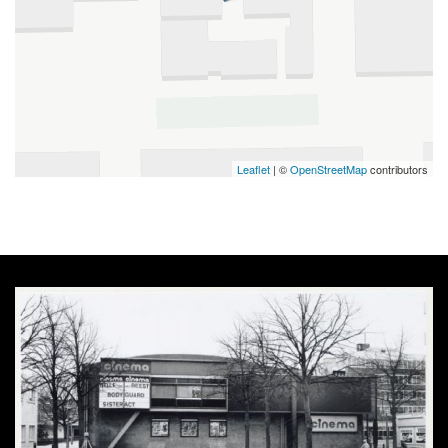
Leaflet
| ©
OpenStreetMap
contributors