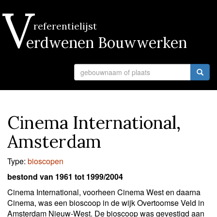
V
referentielijst
erdwenen Bouwwerken
Cinema International,
Amsterdam
Type:
bioscopen
bestond van 1961 tot 1999/2004
Cinema International, voorheen Cinema West en daarna
Cinema, was een bioscoop in de wijk Overtoomse Veld in
Amsterdam Nieuw-West. De bioscoop was gevestigd aan