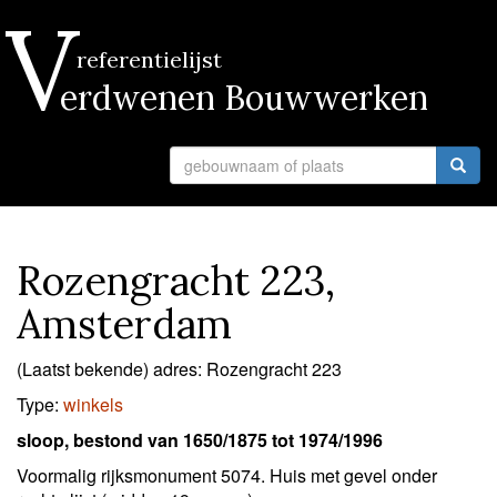
V
referentielijst
erdwenen Bouwwerken
Rozengracht 223,
Amsterdam
(Laatst bekende) adres: Rozengracht 223
Type:
winkels
sloop, bestond van 1650/1875 tot 1974/1996
Voormalig rijksmonument 5074. Huis met gevel onder