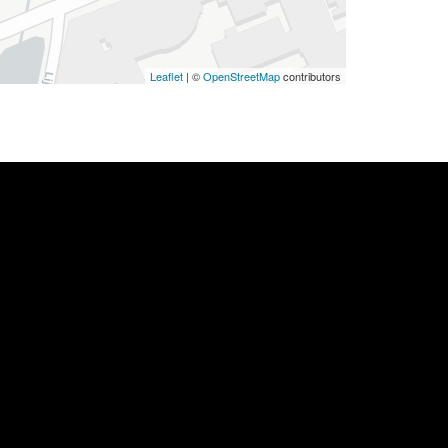
Leaflet
| ©
OpenStreetMap
contributors