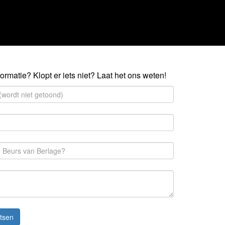
ormatie? Klopt er iets niet? Laat het ons weten!
tsen