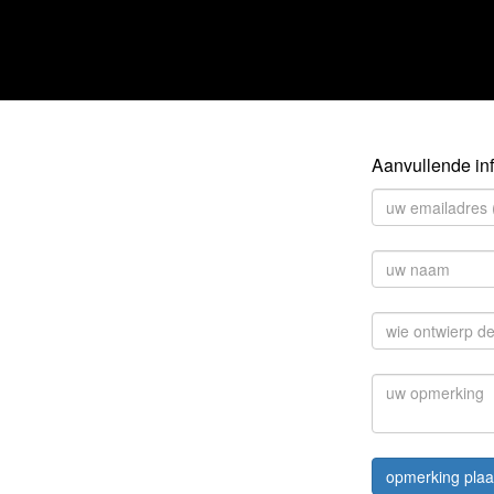
Aanvullende inf
opmerking plaa