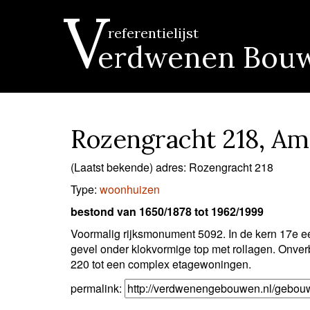
V
referentielijst
erdwenen Bou
Rozengracht 218, A
(Laatst bekende) adres: Rozengracht 218
Type:
woonhuizen
bestond van 1650/1878 tot 1962/1999
Voormalig rijksmonument 5092. In de kern 17e 
gevel onder klokvormige top met rollagen. Onver
220 tot een complex etagewoningen.
permalink: